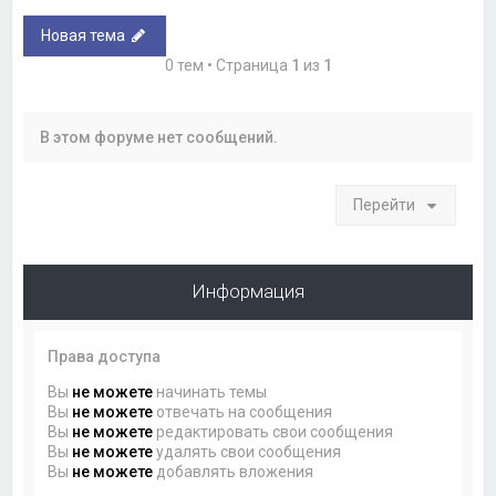
Новая тема
0 тем • Страница
1
из
1
В этом форуме нет сообщений.
Перейти
Информация
Права доступа
Вы
не можете
начинать темы
Вы
не можете
отвечать на сообщения
Вы
не можете
редактировать свои сообщения
Вы
не можете
удалять свои сообщения
Вы
не можете
добавлять вложения