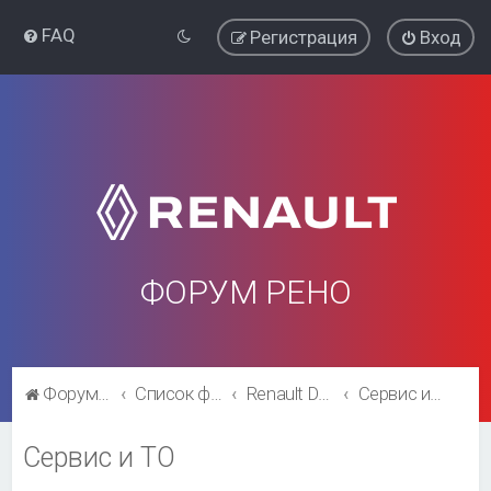
FAQ
Регистрация
Вход
ФОРУМ РЕНО
Форум Рено
Список форумов
Renault Duster
Сервис и ТО
Сервис и ТО