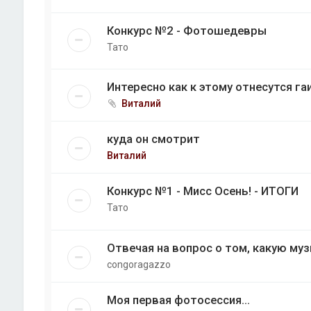
Конкурс №2 - Фотошедевры
Тато
Интересно как к этому отнесутся г
Виталий
куда он смотрит
Виталий
Конкурс №1 - Мисс Осень! - ИТОГИ
Тато
Отвечая на вопрос о том, какую му
congoragazzo
Моя первая фотосессия...