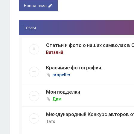
Новая тема
Темы
Статьи и фото о наших символах в 
Виталий
Красивые фотографии...
propeller
Мои подделки
Дим
Международный Конкурс авторов от 
Тато