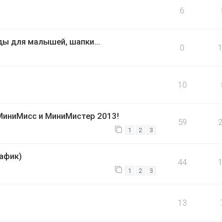
6
ды для малышей, шапки...
0
10
МиниМисс и МиниМистер 2013!
59
1
2
3
афик)
44
1
2
3
13