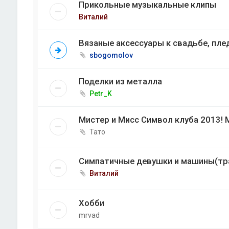
Прикольные музыкальные клипы
Виталий
Вязаные аксессуары к свадьбе, пле
sbogomolov
Поделки из металла
Petr_K
Мистер и Мисс Символ клуба 2013! 
Тато
Симпатичные девушки и машины(тр
Виталий
Хобби
mrvad