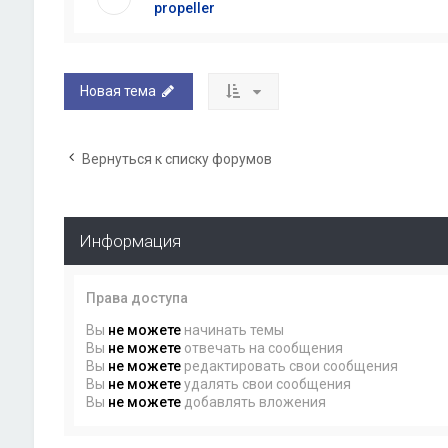
propeller
Новая тема
Вернуться к списку форумов
Информация
Права доступа
Вы
не можете
начинать темы
Вы
не можете
отвечать на сообщения
Вы
не можете
редактировать свои сообщения
Вы
не можете
удалять свои сообщения
Вы
не можете
добавлять вложения