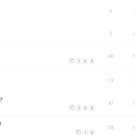
6
5
40
1
2
3
13
!
47
1
2
3
!
23
1
2