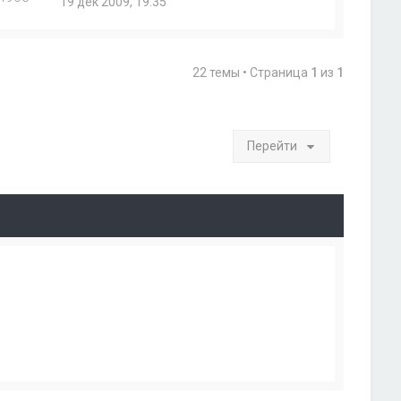
19 дек 2009, 19:35
22 темы • Страница
1
из
1
Перейти