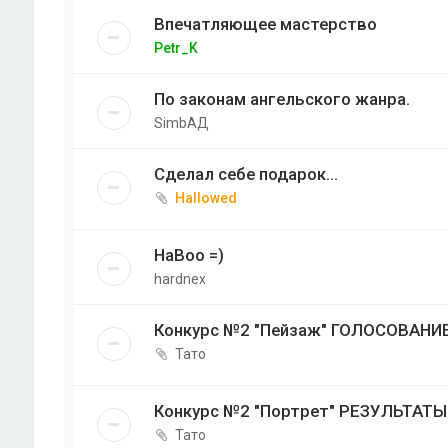
Впечатляющее мастерство
Petr_K
По законам ангельского жанра.
SimbАД
Сделал себе подарок...
Hallowed
HaBoo =)
hardnex
Конкурс №2 "Пейзаж" ГОЛОСОВАНИЕ
Тато
Конкурс №2 "Портрет" РЕЗУЛЬТАТЫ
Тато