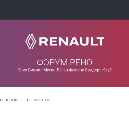
ФОРУМ РЕНО
Клио Символ Меган Логан Флюенс Сандеро Клуб
стальном
Творчество