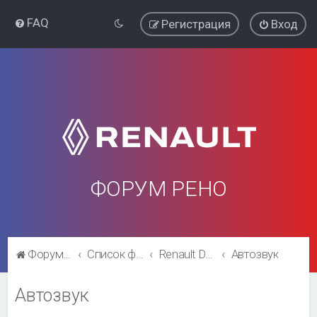
FAQ
Регистрация
Вход
ФОРУМ РЕНО
Форум Рено
Список форумов
Renault Duster
Автозвук
Автозвук