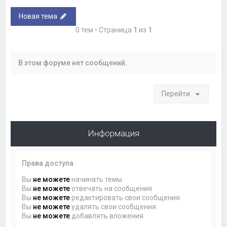
Новая тема
0 тем • Страница
1
из
1
В этом форуме нет сообщений.
Перейти
Информация
Права доступа
Вы
не можете
начинать темы
Вы
не можете
отвечать на сообщения
Вы
не можете
редактировать свои сообщения
Вы
не можете
удалять свои сообщения
Вы
не можете
добавлять вложения