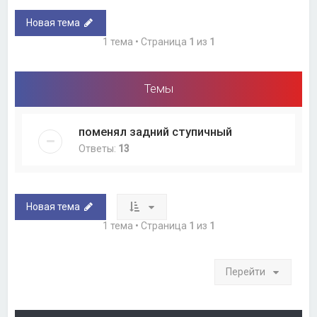
Новая тема
1 тема • Страница
1
из
1
Темы
поменял задний ступичный
Ответы:
13
Новая тема
1 тема • Страница
1
из
1
Перейти