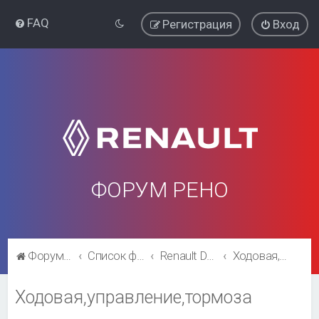
FAQ
Регистрация
Вход
ФОРУМ РЕНО
Форум Рено
Список форумов
Renault Duster
Ходовая,управление,тормоза
Ходовая,управление,тормоза