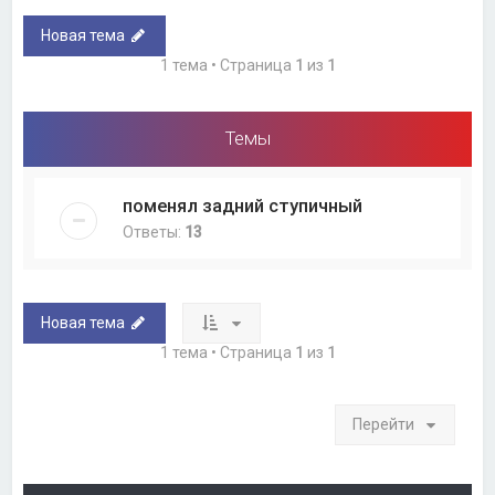
Новая тема
1 тема • Страница
1
из
1
Темы
поменял задний ступичный
Ответы:
13
Новая тема
1 тема • Страница
1
из
1
Перейти