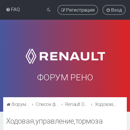
FAQ
Регистрация
Вход
ФОРУМ РЕНО
Форум Рено
Список форумов
Renault Duster
Ходовая,управление,тормоза
Ходовая,управление,тормоза