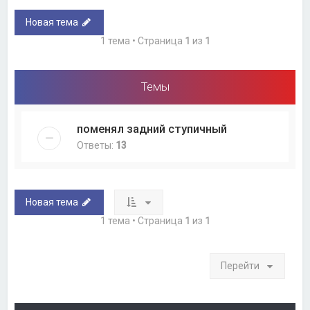
Новая тема
1 тема • Страница
1
из
1
Темы
поменял задний ступичный
Ответы:
13
Новая тема
1 тема • Страница
1
из
1
Перейти