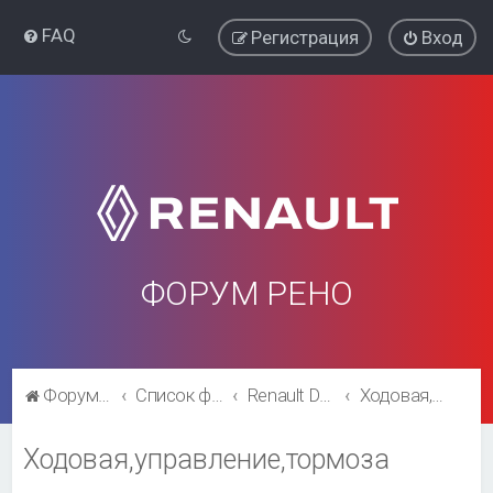
FAQ
Регистрация
Вход
ФОРУМ РЕНО
Форум Рено
Список форумов
Renault Duster
Ходовая,управление,тормоза
Ходовая,управление,тормоза