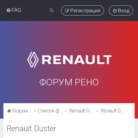
FAQ
Регистрация
Вход
ФОРУМ РЕНО
Форум Рено
Список форумов
Renault Duster
Renault Duster
Renault Duster