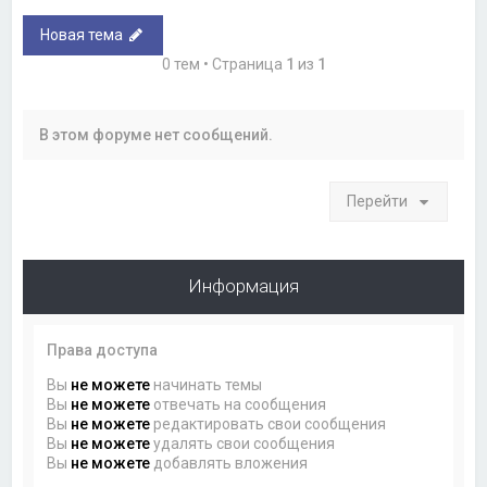
Новая тема
0 тем • Страница
1
из
1
В этом форуме нет сообщений.
Перейти
Информация
Права доступа
Вы
не можете
начинать темы
Вы
не можете
отвечать на сообщения
Вы
не можете
редактировать свои сообщения
Вы
не можете
удалять свои сообщения
Вы
не можете
добавлять вложения