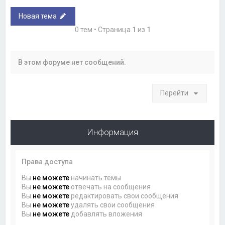
Новая тема
0 тем • Страница
1
из
1
В этом форуме нет сообщений.
Перейти
Информация
Права доступа
Вы
не можете
начинать темы
Вы
не можете
отвечать на сообщения
Вы
не можете
редактировать свои сообщения
Вы
не можете
удалять свои сообщения
Вы
не можете
добавлять вложения