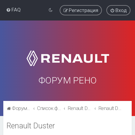
FAQ
Регистрация
Вход
ФОРУМ РЕНО
Форум Рено
Список форумов
Renault Duster
Renault Duster
Renault Duster