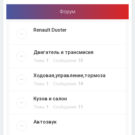
Форум
Renault Duster
Двигатель и трансмисия
Темы:
1
Сообщения:
13
Ходовая,управление,тормоза
Темы:
1
Сообщения:
14
Кузов и салон
Темы:
1
Сообщения:
11
Автозвук