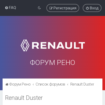
FAQ
Регистрация
Вход
ФОРУМ РЕНО
Форум Рено
Список форумов
Renault Duster
Renault Duster