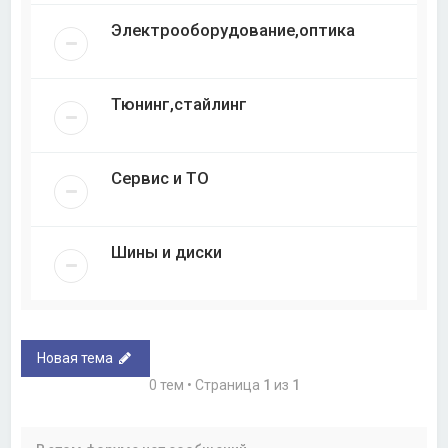
Электрооборудование,оптика
Тюнинг,стайлинг
Сервис и ТО
Шины и диски
Новая тема
0 тем • Страница
1
из
1