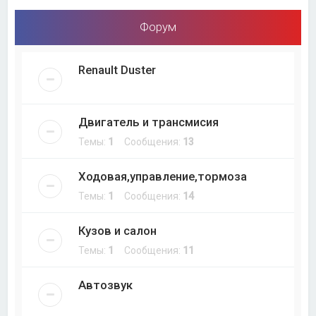
Форум
Renault Duster
Двигатель и трансмисия
Темы:
1
Сообщения:
13
Ходовая,управление,тормоза
Темы:
1
Сообщения:
14
Кузов и салон
Темы:
1
Сообщения:
11
Автозвук