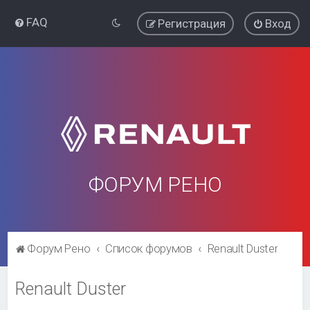
FAQ
Регистрация
Вход
ФОРУМ РЕНО
Форум Рено
Список форумов
Renault Duster
Renault Duster