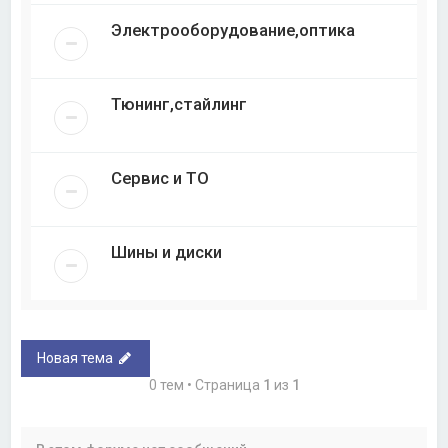
Электрооборудование,оптика
Тюнинг,стайлинг
Сервис и ТО
Шины и диски
Новая тема
0 тем • Страница
1
из
1