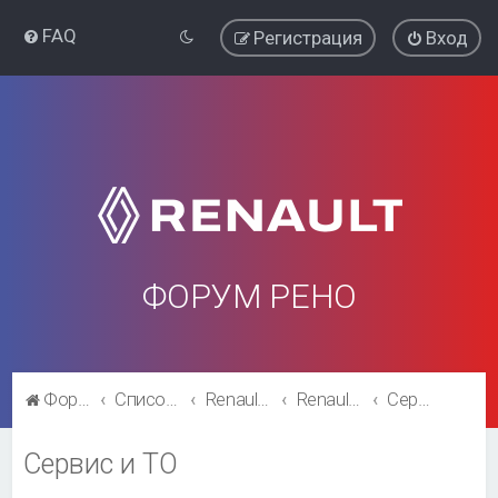
FAQ
Регистрация
Вход
ФОРУМ РЕНО
Форум Рено
Список форумов
Renault Fluence
Renault Fluence
Сервис и ТО
Сервис и ТО