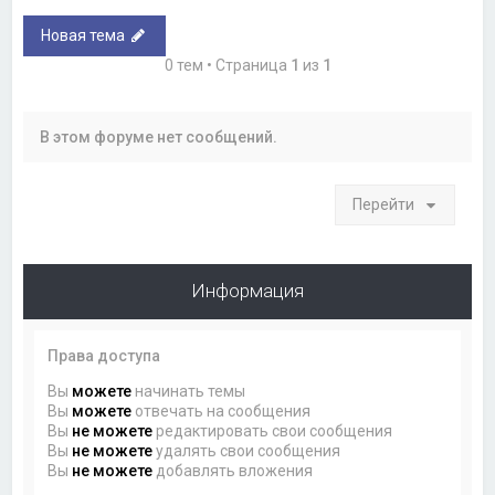
Новая тема
0 тем • Страница
1
из
1
В этом форуме нет сообщений.
Перейти
Информация
Права доступа
Вы
можете
начинать темы
Вы
можете
отвечать на сообщения
Вы
не можете
редактировать свои сообщения
Вы
не можете
удалять свои сообщения
Вы
не можете
добавлять вложения