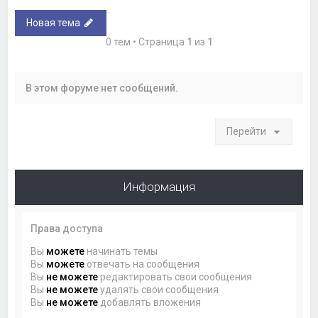
Новая тема
0 тем • Страница
1
из
1
В этом форуме нет сообщений.
Перейти
Информация
Права доступа
Вы
можете
начинать темы
Вы
можете
отвечать на сообщения
Вы
не можете
редактировать свои сообщения
Вы
не можете
удалять свои сообщения
Вы
не можете
добавлять вложения