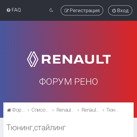
FAQ
Регистрация
Вход
ФОРУМ РЕНО
Форум Рено
Список форумов
Renault Fluence
Renault Fluence
Тюнинг,стайлинг
Тюнинг,стайлинг