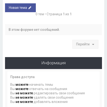
Новая тема
0 тем • Страница
1
из
1
В этом форуме нет сообщений.
Перейти
Информация
Права доступа
Вы
можете
начинать темы
Вы
можете
отвечать на сообщения
Вы
не можете
редактировать свои сообщения
Вы
не можете
удалять свои сообщения
Вы
не можете
добавлять вложения