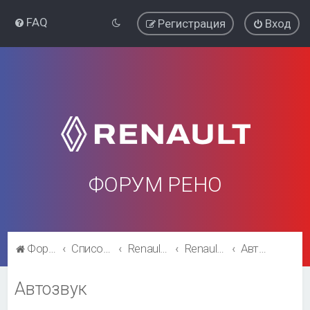
FAQ
Регистрация
Вход
ФОРУМ РЕНО
Форум Рено
Список форумов
Renault Fluence
Renault Fluence
Автозвук
Автозвук