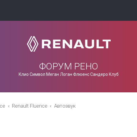
ФОРУМ РЕНО
Клио Символ Меган Логан Флюенс Сандеро Клуб
nce
Renault Fluence
Автозвук