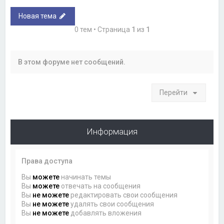
Новая тема
0 тем • Страница
1
из
1
В этом форуме нет сообщений.
Перейти
Информация
Права доступа
Вы
можете
начинать темы
Вы
можете
отвечать на сообщения
Вы
не можете
редактировать свои сообщения
Вы
не можете
удалять свои сообщения
Вы
не можете
добавлять вложения