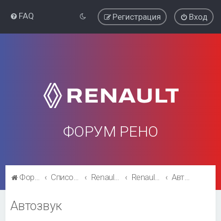
FAQ
Регистрация
Вход
ФОРУМ РЕНО
Форум Рено
Список форумов
Renault Fluence
Renault Fluence
Автозвук
Автозвук