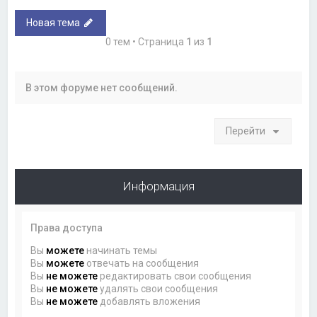
Новая тема
0 тем • Страница
1
из
1
В этом форуме нет сообщений.
Перейти
Информация
Права доступа
Вы
можете
начинать темы
Вы
можете
отвечать на сообщения
Вы
не можете
редактировать свои сообщения
Вы
не можете
удалять свои сообщения
Вы
не можете
добавлять вложения