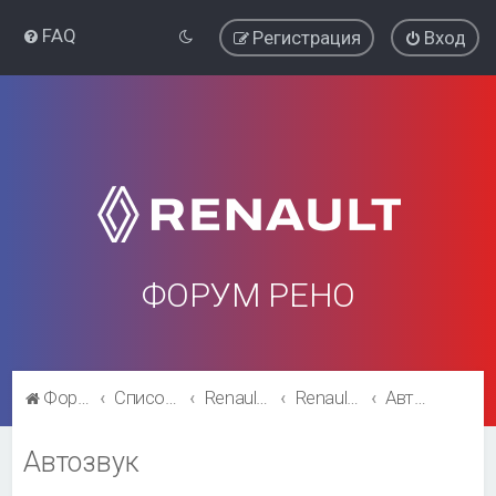
FAQ
Регистрация
Вход
ФОРУМ РЕНО
Форум Рено
Список форумов
Renault Fluence
Renault Fluence
Автозвук
Автозвук