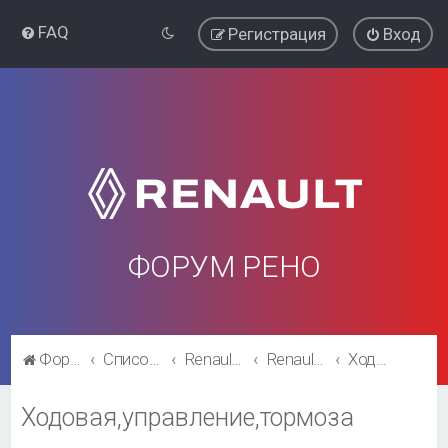
FAQ
Регистрация
Вход
ФОРУМ РЕНО
Форум Рено
Список форумов
Renault Fluence
Renault Fluence
Ходовая,управление,тормоза
Ходовая,управление,тормоза