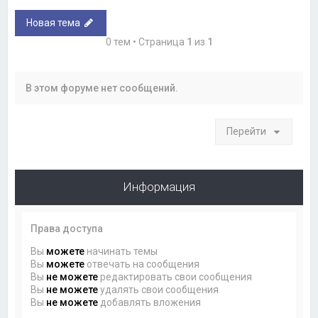
Новая тема
0 тем • Страница
1
из
1
В этом форуме нет сообщений.
Перейти
Информация
Права доступа
Вы
можете
начинать темы
Вы
можете
отвечать на сообщения
Вы
не можете
редактировать свои сообщения
Вы
не можете
удалять свои сообщения
Вы
не можете
добавлять вложения