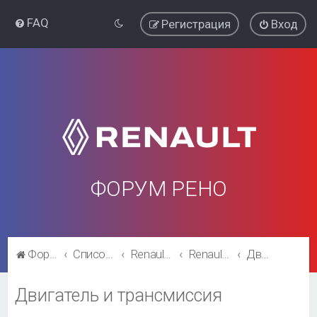
FAQ
Регистрация
Вход
ФОРУМ РЕНО
Форум Рено
Список форумов
Renault Fluence
Renault Fluence
Двигатель и трансмиссия
Двигатель и трансмиссия