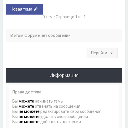
Новая тема
0 тем • Страница
1
из
1
В этом форуме нет сообщений.
Перейти
Информация
Права доступа
Вы
можете
начинать темы
Вы
можете
отвечать на сообщения
Вы
не можете
редактировать свои сообщения
Вы
не можете
удалять свои сообщения
Вы
не можете
добавлять вложения