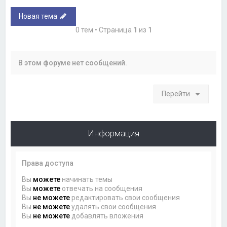
Новая тема
0 тем • Страница
1
из
1
В этом форуме нет сообщений.
Перейти
Информация
Права доступа
Вы
можете
начинать темы
Вы
можете
отвечать на сообщения
Вы
не можете
редактировать свои сообщения
Вы
не можете
удалять свои сообщения
Вы
не можете
добавлять вложения