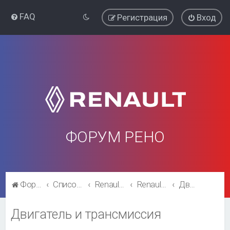
FAQ
Регистрация
Вход
ФОРУМ РЕНО
Форум Рено
Список форумов
Renault Fluence
Renault Fluence
Двигатель и трансмиссия
Двигатель и трансмиссия