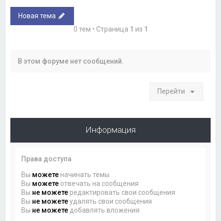
Новая тема
0 тем • Страница
1
из
1
В этом форуме нет сообщений.
Перейти
Информация
Права доступа
Вы
можете
начинать темы
Вы
можете
отвечать на сообщения
Вы
не можете
редактировать свои сообщения
Вы
не можете
удалять свои сообщения
Вы
не можете
добавлять вложения