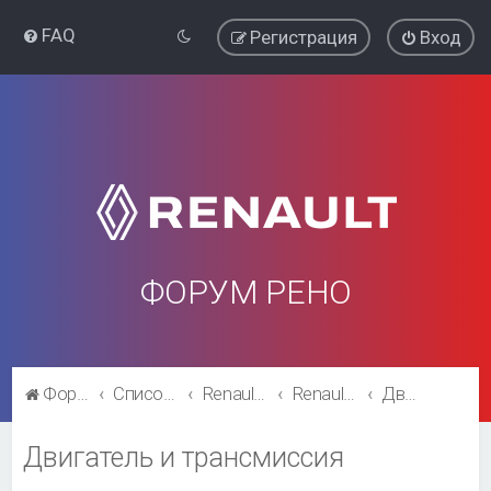
FAQ
Регистрация
Вход
ФОРУМ РЕНО
Форум Рено
Список форумов
Renault Fluence
Renault Fluence
Двигатель и трансмиссия
Двигатель и трансмиссия