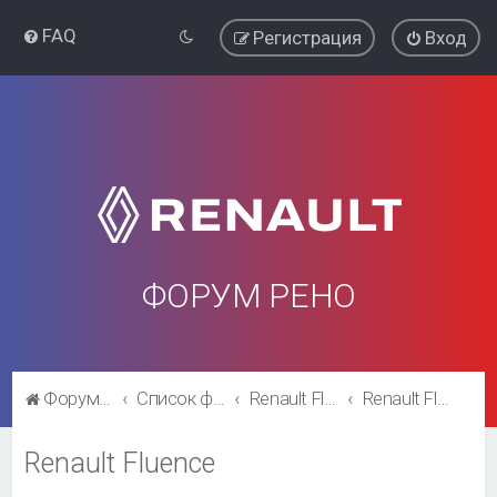
FAQ
Регистрация
Вход
ФОРУМ РЕНО
Форум Рено
Список форумов
Renault Fluence
Renault Fluence
Renault Fluence