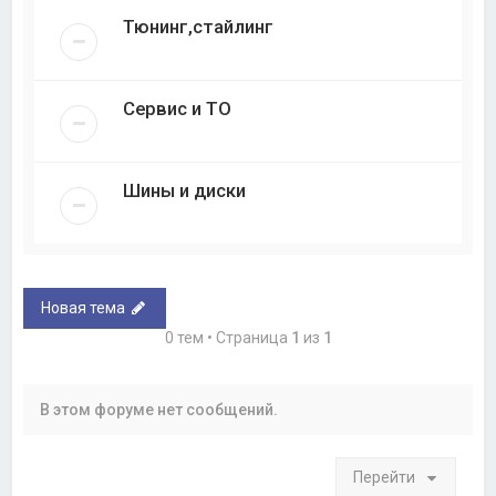
Тюнинг,стайлинг
Сервис и ТО
Шины и диски
Новая тема
0 тем • Страница
1
из
1
В этом форуме нет сообщений.
Перейти