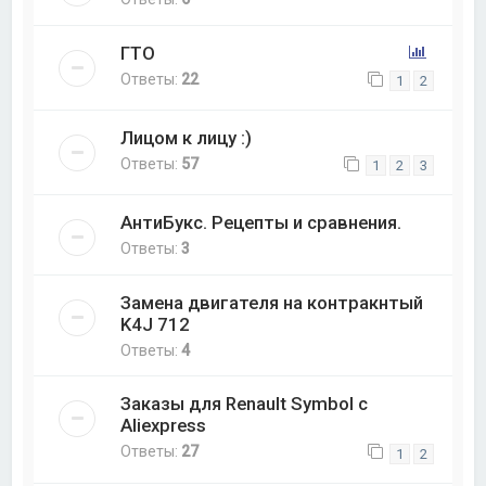
ГТО
Ответы:
22
1
2
Лицом к лицу :)
Ответы:
57
1
2
3
АнтиБукс. Рецепты и сравнения.
Ответы:
3
Замена двигателя на контракнтый
K4J 712
Ответы:
4
Заказы для Renault Symbol с
Aliexpress
Ответы:
27
1
2