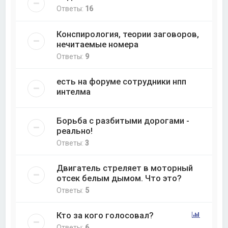
Ответы:
16
Конспирология, теории заговоров,
нечитаемые номера
Ответы:
9
есть на форуме сотрудники нпп
интелма
Борьба с разбитыми дорогами -
реально!
Ответы:
3
Двигатель стреляет в моторный
отсек белым дымом. Что это?
Ответы:
5
Кто за кого голосовал?
Ответы:
6