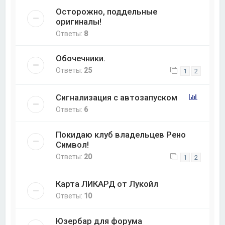
Осторожно, поддельные
оригиналы!
Ответы:
8
Обочечники.
Ответы:
25
1
2
Сигнализация с автозапуском
Ответы:
6
Покидаю клуб владельцев Рено
Символ!
Ответы:
20
1
2
Карта ЛИКАРД от Лукойл
Ответы:
10
Юзербар для форума