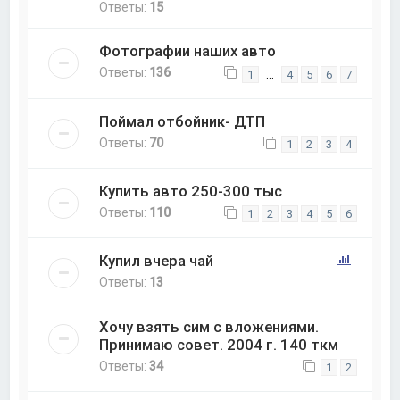
Ответы:
15
Фотографии наших авто
Ответы:
136
…
1
4
5
6
7
Поймал отбойник- ДТП
Ответы:
70
1
2
3
4
Купить авто 250-300 тыс
Ответы:
110
1
2
3
4
5
6
Купил вчера чай
Ответы:
13
Хочу взять сим с вложениями.
Принимаю совет. 2004 г. 140 ткм
Ответы:
34
1
2