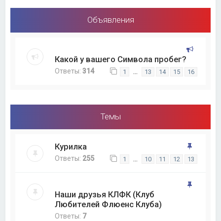
Объявления
Какой у вашего Символа пробег?
Ответы:
314
…
1
13
14
15
16
Темы
Курилка
Ответы:
255
…
1
10
11
12
13
Наши друзья КЛФК (Клуб
Любителей Флюенс Клуба)
Ответы:
7