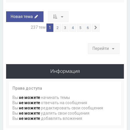
Новая тема
237 тем
1
2
3
4
5
6
След.
Перейти
Информация
Права доступа
Вы
не можете
начинать темы
Вы
не можете
отвечать на сообщения
Вы
не можете
редактировать свои сообщения
Вы
не можете
удалять свои сообщения
Вы
не можете
добавлять вложения