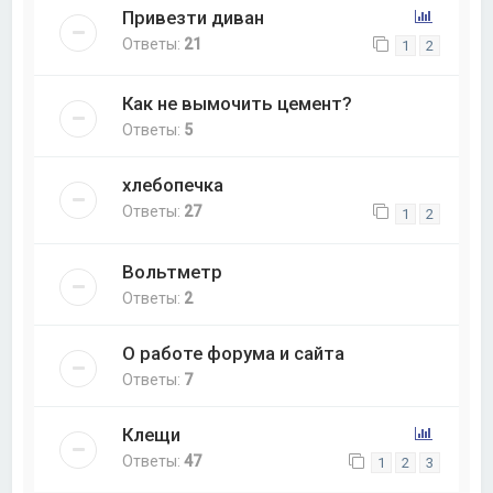
Привезти диван
Ответы:
21
1
2
Как не вымочить цемент?
Ответы:
5
хлебопечка
Ответы:
27
1
2
Вольтметр
Ответы:
2
О работе форума и сайта
Ответы:
7
Клещи
Ответы:
47
1
2
3