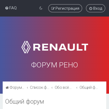
FAQ
Регистрация
Вход
ФОРУМ РЕНО
Форум Рено
Список форумов
Обо всём остальном
Общий форум
Общий форум