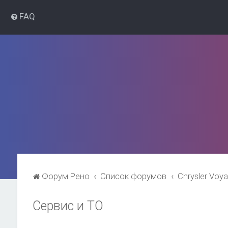
FAQ
Форум Рено
Список форумов
Chrysler Voy
Сервис и ТО