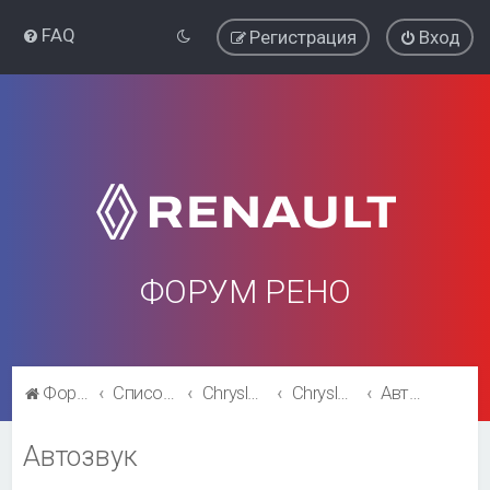
FAQ
Регистрация
Вход
ФОРУМ РЕНО
Форум Рено
Список форумов
Chrysler Voyager\ Dodge Caravan
Chrysler Voyager\ Dodge Caravan
Автозвук
Автозвук