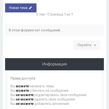
Новая тема
0 тем • Страница
1
из
1
В этом форуме нет сообщений.
Перейти
Информация
Права доступа
Вы
можете
начинать темы
Вы
можете
отвечать на сообщения
Вы
не можете
редактировать свои сообщения
Вы
не можете
удалять свои сообщения
Вы
не можете
добавлять вложения