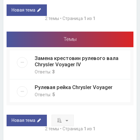
Новая тема
2 темы • Страница
1
из
1
Темы
Замена крестовин рулевого вала
Chrysler Voyager IV
Ответы:
3
Рулевая рейка Chrysler Voyager
Ответы:
5
Новая тема
2 темы • Страница
1
из
1