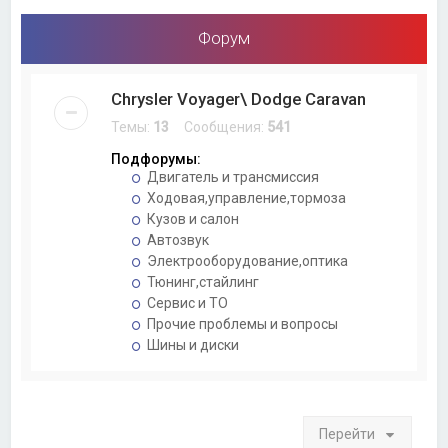
Форум
Chrysler Voyager\ Dodge Caravan
Темы:
13
Сообщения:
541
Подфорумы:
Двигатель и трансмиссия
Ходовая,управление,тормоза
Кузов и салон
Автозвук
Электрооборудование,оптика
Тюнинг,стайлинг
Сервис и ТО
Прочие проблемы и вопросы
Шины и диски
Перейти