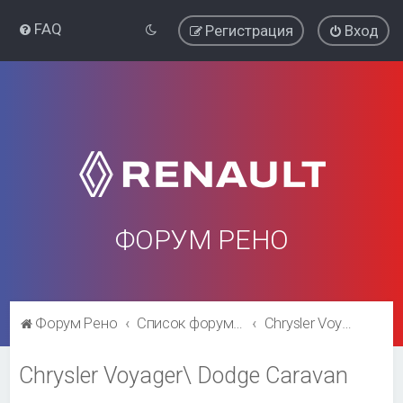
FAQ
Регистрация
Вход
ФОРУМ РЕНО
Форум Рено
Список форумов
Chrysler Voyager\ Dodge Caravan
Chrysler Voyager\ Dodge Caravan