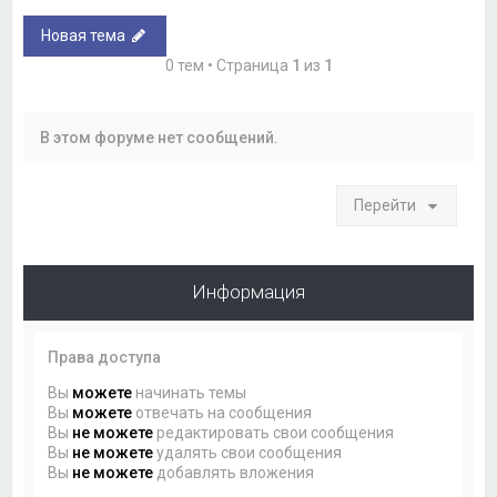
Новая тема
0 тем • Страница
1
из
1
В этом форуме нет сообщений.
Перейти
Информация
Права доступа
Вы
можете
начинать темы
Вы
можете
отвечать на сообщения
Вы
не можете
редактировать свои сообщения
Вы
не можете
удалять свои сообщения
Вы
не можете
добавлять вложения