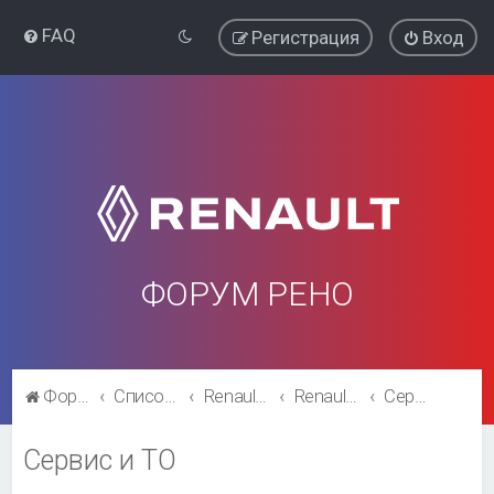
FAQ
Регистрация
Вход
ФОРУМ РЕНО
Форум Рено
Список форумов
Renault Kaptur
Renault Kaptur
Сервис и ТО
Сервис и ТО