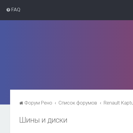
FAQ
Форум Рено
Список форумов
Renault Kapt
Шины и диски