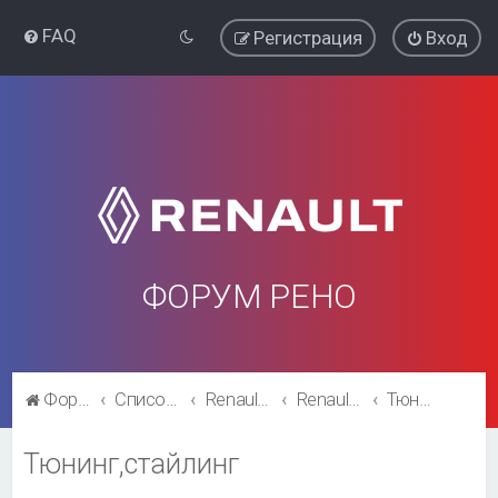
FAQ
Регистрация
Вход
ФОРУМ РЕНО
Форум Рено
Список форумов
Renault Kaptur
Renault Kaptur
Тюнинг,стайлинг
Тюнинг,стайлинг