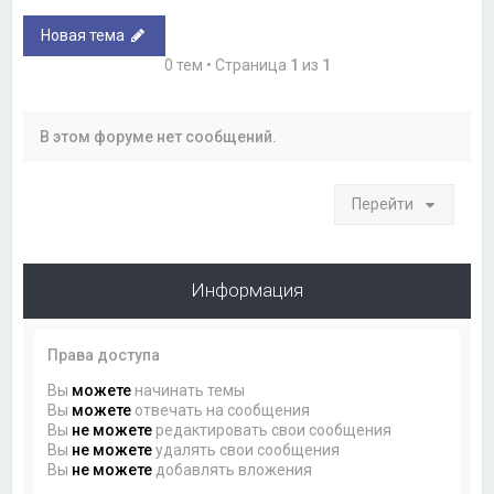
Новая тема
0 тем • Страница
1
из
1
В этом форуме нет сообщений.
Перейти
Информация
Права доступа
Вы
можете
начинать темы
Вы
можете
отвечать на сообщения
Вы
не можете
редактировать свои сообщения
Вы
не можете
удалять свои сообщения
Вы
не можете
добавлять вложения