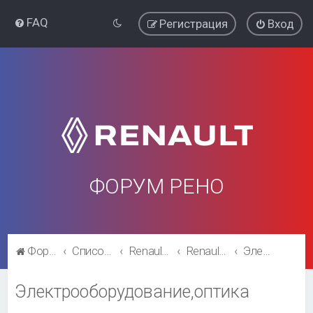
FAQ
Регистрация
Вход
ФОРУМ РЕНО
Форум Рено
Список форумов
Renault Kaptur
Renault Kaptur
Электрооборудование,оптика
Электрооборудование,оптика