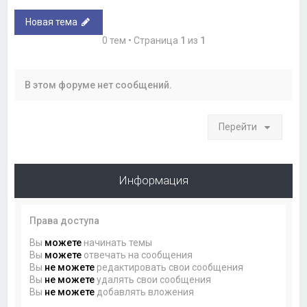
Новая тема
0 тем • Страница
1
из
1
В этом форуме нет сообщений.
Перейти
Информация
Права доступа
Вы
можете
начинать темы
Вы
можете
отвечать на сообщения
Вы
не можете
редактировать свои сообщения
Вы
не можете
удалять свои сообщения
Вы
не можете
добавлять вложения