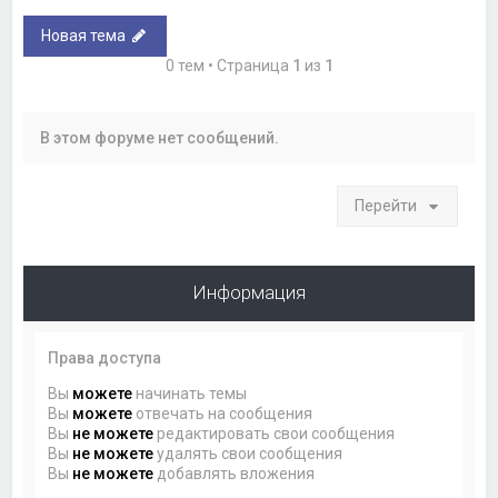
Новая тема
0 тем • Страница
1
из
1
В этом форуме нет сообщений.
Перейти
Информация
Права доступа
Вы
можете
начинать темы
Вы
можете
отвечать на сообщения
Вы
не можете
редактировать свои сообщения
Вы
не можете
удалять свои сообщения
Вы
не можете
добавлять вложения