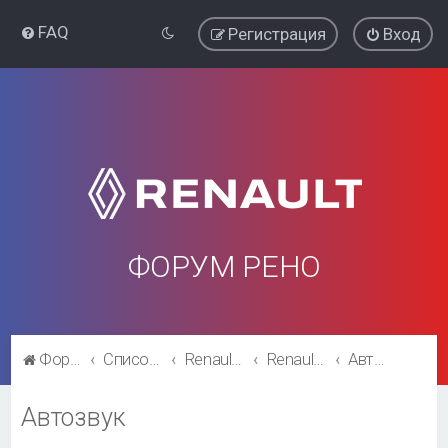
FAQ
Регистрация
Вход
ФОРУМ РЕНО
Форум Рено
Список форумов
Renault Kaptur
Renault Kaptur
Автозвук
Автозвук