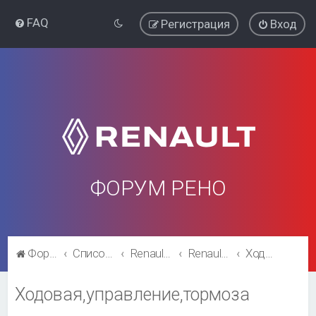
FAQ
Регистрация
Вход
ФОРУМ РЕНО
Форум Рено
Список форумов
Renault Kaptur
Renault Kaptur
Ходовая,управление,тормоза
Ходовая,управление,тормоза