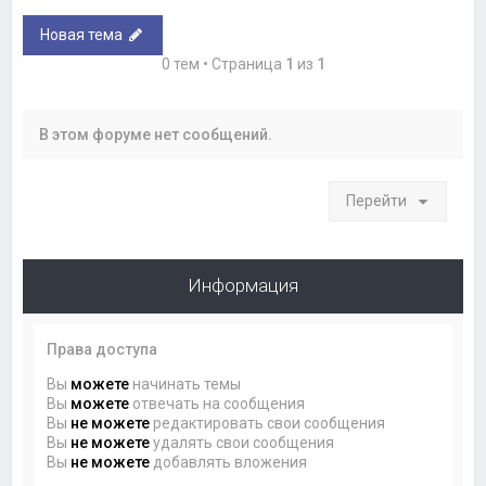
Новая тема
0 тем • Страница
1
из
1
В этом форуме нет сообщений.
Перейти
Информация
Права доступа
Вы
можете
начинать темы
Вы
можете
отвечать на сообщения
Вы
не можете
редактировать свои сообщения
Вы
не можете
удалять свои сообщения
Вы
не можете
добавлять вложения