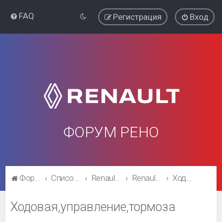
FAQ
Регистрация
Вход
ФОРУМ РЕНО
Форум Рено
Список форумов
Renault Kaptur
Renault Kaptur
Ходовая,управление,тормоза
Ходовая,управление,тормоза