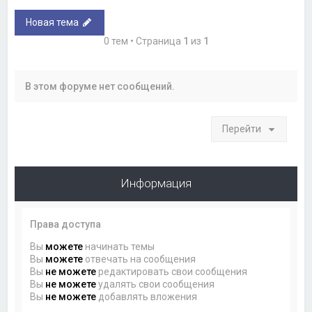
Новая тема
0 тем • Страница
1
из
1
В этом форуме нет сообщений.
Перейти
Информация
Права доступа
Вы
можете
начинать темы
Вы
можете
отвечать на сообщения
Вы
не можете
редактировать свои сообщения
Вы
не можете
удалять свои сообщения
Вы
не можете
добавлять вложения