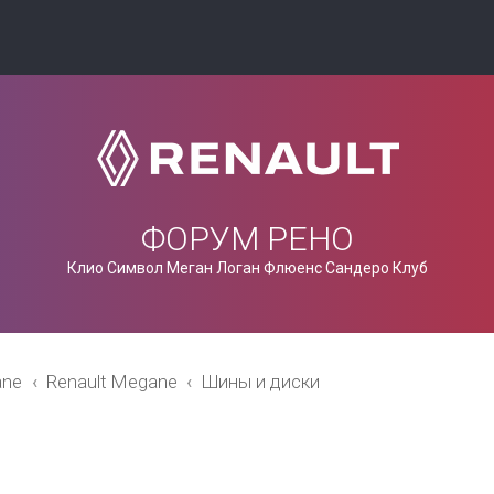
ФОРУМ РЕНО
Клио Символ Меган Логан Флюенс Сандеро Клуб
ane
Renault Megane
Шины и диски