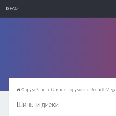
FAQ
Форум Рено
Список форумов
Renault Meg
Шины и диски