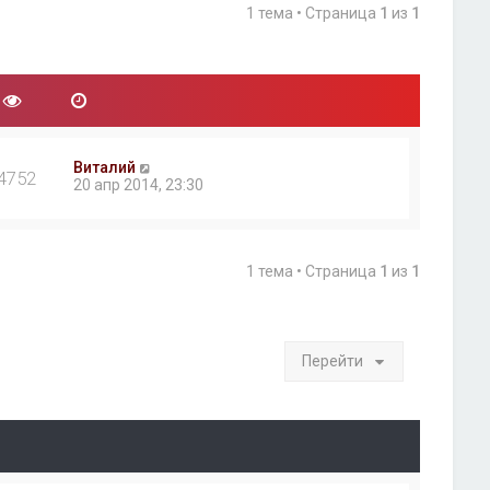
1 тема • Страница
1
из
1
Виталий
4752
20 апр 2014, 23:30
1 тема • Страница
1
из
1
Перейти