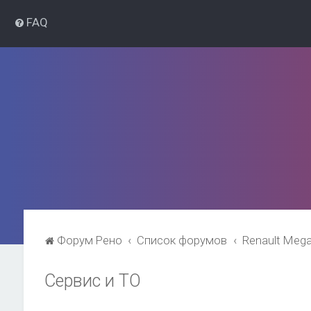
FAQ
Форум Рено
Список форумов
Renault Meg
Сервис и ТО