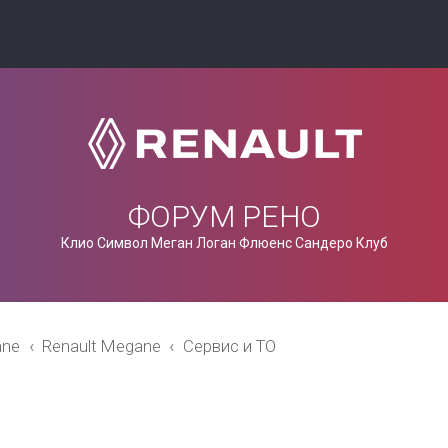
ФОРУМ РЕНО
Клио Символ Меган Логан Флюенс Сандеро Клуб
ane
Renault Megane
Сервис и ТО