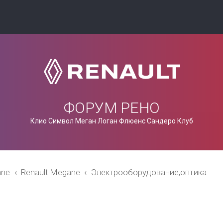
ФОРУМ РЕНО
Клио Символ Меган Логан Флюенс Сандеро Клуб
ane
Renault Megane
Электрооборудование,оптика