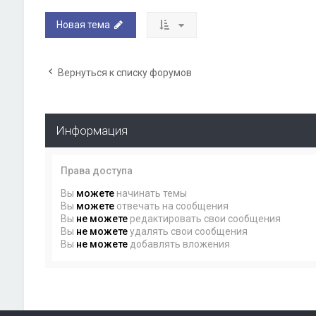
Новая тема
Вернуться к списку форумов
Информация
Права доступа
Вы
можете
начинать темы
Вы
можете
отвечать на сообщения
Вы
не можете
редактировать свои сообщения
Вы
не можете
удалять свои сообщения
Вы
не можете
добавлять вложения