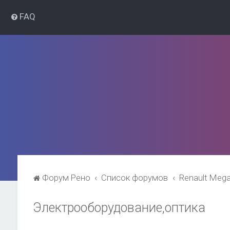
FAQ
Форум Рено
Список форумов
Renault Meg
Электрооборудование,оптика