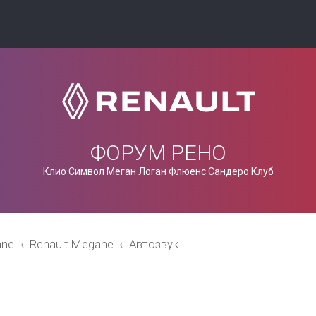
ФОРУМ РЕНО
Клио Символ Меган Логан Флюенс Сандеро Клуб
ane
Renault Megane
Автозвук