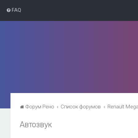
FAQ
Форум Рено
Список форумов
Renault Meg
Автозвук