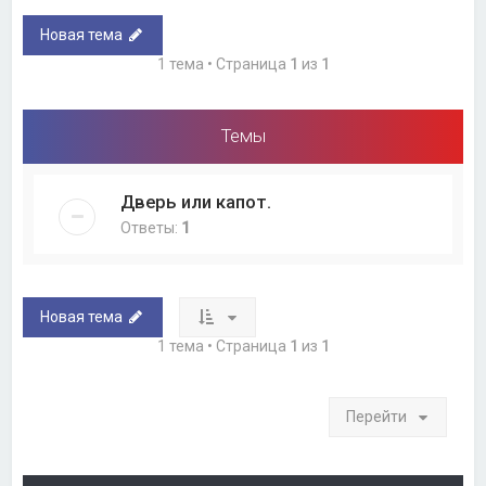
Новая тема
1 тема • Страница
1
из
1
Темы
Дверь или капот.
Ответы:
1
Новая тема
1 тема • Страница
1
из
1
Перейти