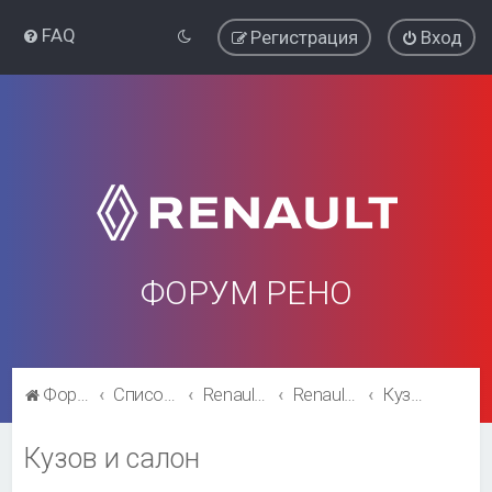
FAQ
Регистрация
Вход
ФОРУМ РЕНО
Форум Рено
Список форумов
Renault Megane
Renault Megane
Кузов и салон
Кузов и салон