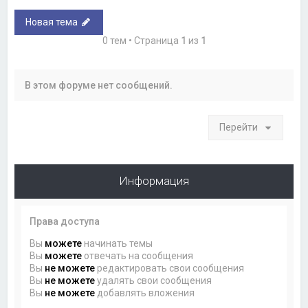
Новая тема
0 тем • Страница
1
из
1
В этом форуме нет сообщений.
Перейти
Информация
Права доступа
Вы
можете
начинать темы
Вы
можете
отвечать на сообщения
Вы
не можете
редактировать свои сообщения
Вы
не можете
удалять свои сообщения
Вы
не можете
добавлять вложения