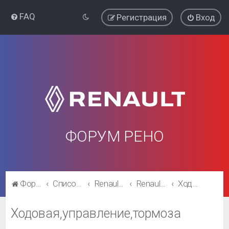
FAQ
Регистрация
Вход
ФОРУМ РЕНО
Форум Рено
Список форумов
Renault Megane
Renault Megane
Ходовая,управление,тормоза
Ходовая,управление,тормоза