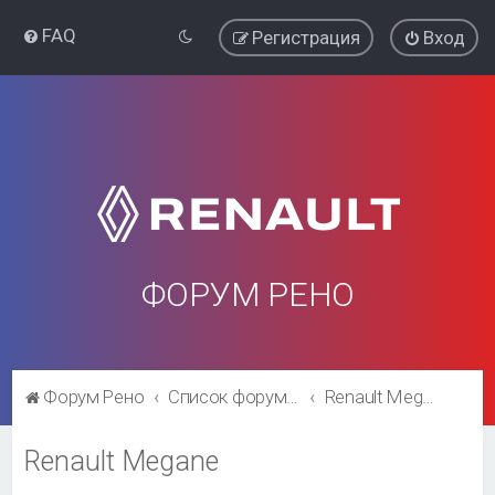
FAQ
Регистрация
Вход
ФОРУМ РЕНО
Форум Рено
Список форумов
Renault Megane
Renault Megane