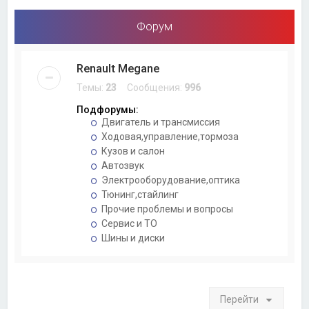
Форум
Renault Megane
Темы:
23
Сообщения:
996
Подфорумы:
Двигатель и трансмиссия
Ходовая,управление,тормоза
Кузов и салон
Автозвук
Электрооборудование,оптика
Тюнинг,стайлинг
Прочие проблемы и вопросы
Сервис и ТО
Шины и диски
Перейти