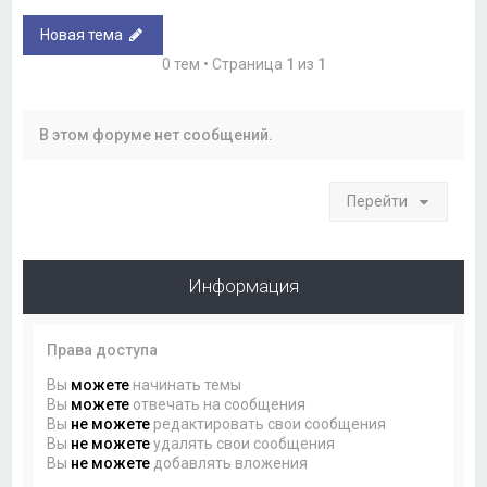
Новая тема
0 тем • Страница
1
из
1
В этом форуме нет сообщений.
Перейти
Информация
Права доступа
Вы
можете
начинать темы
Вы
можете
отвечать на сообщения
Вы
не можете
редактировать свои сообщения
Вы
не можете
удалять свои сообщения
Вы
не можете
добавлять вложения