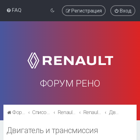
FAQ
Регистрация
Вход
ФОРУМ РЕНО
Форум Рено
Список форумов
Renault Logan
Renault Logan
Двигатель и трансмиссия
Двигатель и трансмиссия