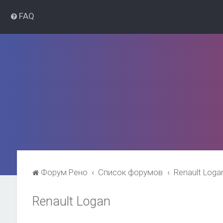
FAQ
Форум Рено
Список форумов
Renault Loga
Renault Logan