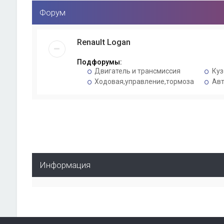
Форум
Renault Logan
Подфорумы:
Двигатель и трансмиссия
Куз
Ходовая,управление,тормоза
Авт
Информация