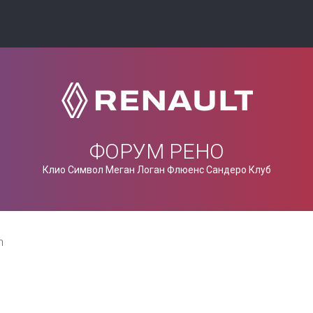
ФОРУМ РЕНО
Клио Символ Меган Логан Флюенс Сандеро Клуб
n