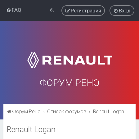
FAQ
Регистрация
Вход
ФОРУМ РЕНО
Форум Рено
Список форумов
Renault Logan
Renault Logan