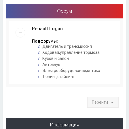
Форум
Renault Logan
Подфорумы:
Двигатель и трансмиссия
Ходовая,управление,тормоза
Кузов и салон
Автозвук
Электрооборудование,оптика
Тюнинг,стайлинг
Перейти
Информация