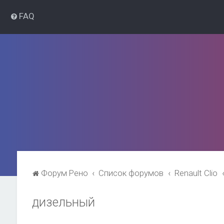
FAQ
Форум Рено
Список форумов
Renault Clio
дизельный