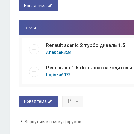
Новая тема
Темы
Renault scenic 2 турбо дизель 1.5
Алексей358
Рено клио 1.5 dci плохо заводится и
loginza6072
Новая тема
Вернуться к списку форумов