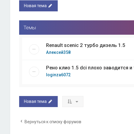
Новая тема
Темы
Renault scenic 2 турбо дизель 1.5
Алексей358
Рено клио 1.5 dci плохо заводится и
loginza6072
Новая тема
Вернуться к списку форумов