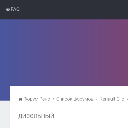
FAQ
Форум Рено
Список форумов
Renault Clio
дизельный