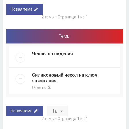
Новая тема
2 темы • Страница
1
из
1
Темы
Чехлы на сидения
Силиконовый чехол на ключ
зажигания
Ответы:
2
Новая тема
2 темы • Страница
1
из
1