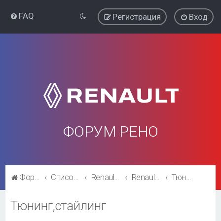
FAQ
Регистрация
Вход
ФОРУМ РЕНО
Форум Рено
Список форумов
Renault Clio
Renault Clio
Тюнинг,стайлинг
Тюнинг,стайлинг