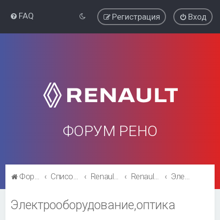
FAQ
Регистрация
Вход
ФОРУМ РЕНО
Форум Рено
Список форумов
Renault Clio
Renault Clio
Электрооборудование,оптика
Электрооборудование,оптика