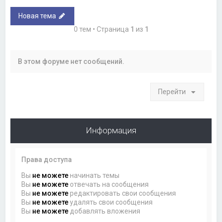
Новая тема
0 тем • Страница
1
из
1
В этом форуме нет сообщений.
Перейти
Информация
Права доступа
Вы
не можете
начинать темы
Вы
не можете
отвечать на сообщения
Вы
не можете
редактировать свои сообщения
Вы
не можете
удалять свои сообщения
Вы
не можете
добавлять вложения