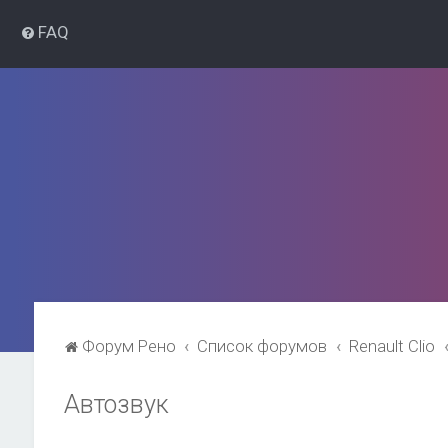
FAQ
Форум Рено
Список форумов
Renault Clio
Автозвук