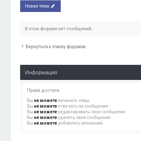
Новая тема
В этом форуме нет сообщений.
Вернуться к списку форумов
Информация
Права доступа
Вы
не можете
начинать темы
Вы
не можете
отвечать на сообщения
Вы
не можете
редактировать свои сообщения
Вы
не можете
удалять свои сообщения
Вы
не можете
добавлять вложения