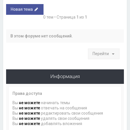
Новая тема
0 тем • Страница
1
из
1
В этом форуме нет сообщений.
Перейти
Информация
Права доступа
Вы
не можете
начинать темы
Вы
не можете
отвечать на сообщения
Вы
не можете
редактировать свои сообщения
Вы
не можете
удалять свои сообщения
Вы
не можете
добавлять вложения