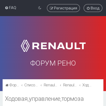
FAQ
Регистрация
Вход
ФОРУМ РЕНО
Форум Рено
Список форумов
Renault Clio
Renault Clio
Ходовая,управление,тормоза
Ходовая,управление,тормоза