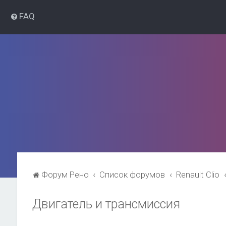
FAQ
Форум Рено
Список форумов
Renault Clio
Двигатель и трансмиссия